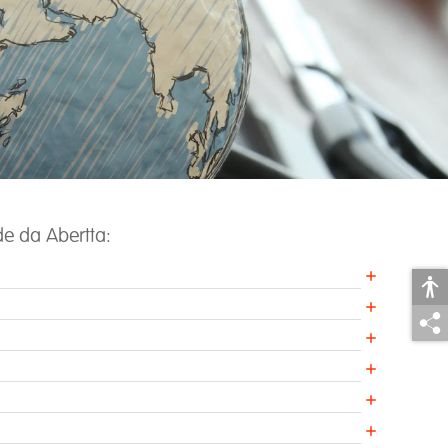
e da Abertta: