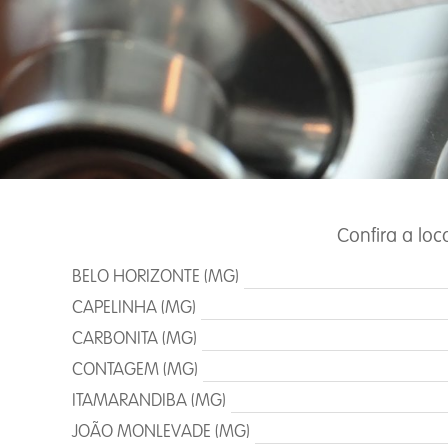
Confira a lo
BELO HORIZONTE (MG)
CAPELINHA (MG)
CARBONITA (MG)
CONTAGEM (MG)
ITAMARANDIBA (MG)
JOÃO MONLEVADE (MG)