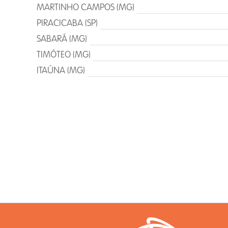
MARTINHO CAMPOS (MG)
PIRACICABA (SP)
SABARÁ (MG)
TIMÓTEO (MG)
ITAÚNA (MG)