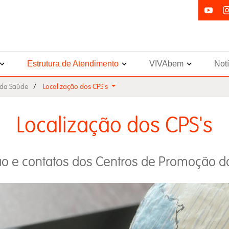
Estrutura de Atendimento
VIVAbem
Not
 da Saúde
Localização dos CPS's
Localização dos CPS's
ção e contatos dos Centros de Promoção d