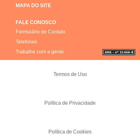
MAPA DO SITE
FALE CONOSCO
Formulário de Contato
Telefones
Trabalhe com a gente
Termos de Uso
Política de Privacidade
Política de Cookies