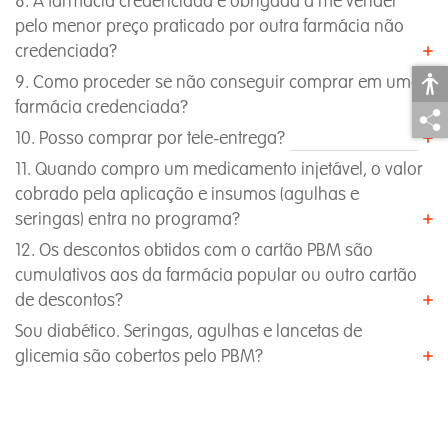
8. A farmácia credenciada é obrigada a me vender
pelo menor preço praticado por outra farmácia não
credenciada?
9. Como proceder se não conseguir comprar em uma
farmácia credenciada?
10. Posso comprar por tele-entrega?
11. Quando compro um medicamento injetável, o valor
cobrado pela aplicação e insumos (agulhas e
seringas) entra no programa?
12. Os descontos obtidos com o cartão PBM são
cumulativos aos da farmácia popular ou outro cartão
de descontos?
Sou diabético. Seringas, agulhas e lancetas de
glicemia são cobertos pelo PBM?